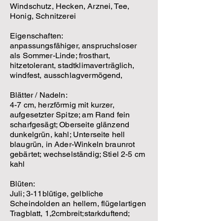
Windschutz, Hecken, Arznei, Tee,
Honig, Schnitzerei
Eigenschaften:
anpassungsfähiger, anspruchsloser
als Sommer-Linde; frosthart,
hitzetolerant, stadtklimaverträglich,
windfest, ausschlagvermögend,
Blätter / Nadeln:
4-7 cm, herzförmig mit kurzer,
aufgesetzter Spitze; am Rand fein
scharfgesägt; Oberseite glänzend
dunkelgrün, kahl; Unterseite hell
blaugrün, in Ader-Winkeln braunrot
gebärtet; wechselständig; Stiel 2-5 cm
kahl
Blüten:
Juli; 3-11blütige, gelbliche
Scheindolden an hellem, flügelartigen
Tragblatt, 1,2cmbreit;starkduftend;