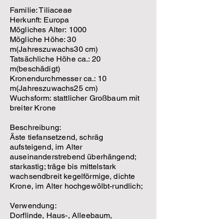
Familie: Tiliaceae
Herkunft: Europa
Mögliches Alter:
1000
Mögliche Höhe: 30
m(Jahreszuwachs30 cm)
Tatsächliche Höhe ca.: 20
m(beschädigt)
Kronendurchmesser ca.: 10
m(Jahreszuwachs25 cm)
Wuchsform: stattlicher Großbaum mit
breiter Krone
Beschreibung:
Äste tiefansetzend, schräg
aufsteigend, im Alter
auseinanderstrebend überhängend;
starkastig; träge bis mittelstark
wachsendbreit kegelförmige, dichte
Krone, im Alter hochgewölbt-rundlich;
Verwendung:
Dorflinde, Haus-, Alleebaum,